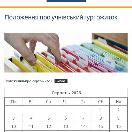
Положення про учнівський гуртожиток
Положення-про-гуртожиток
Скачать
Серпень 2026
Пн
Вт
Ср
Чт
Пт
Сб
Нд
1
2
3
4
5
6
7
8
9
10
11
12
13
14
15
16