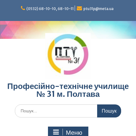
Перейти
до
(0532) 68-10-10, 68-10-11
ptu31p@meta.ua
вмісту
Професійно-технічне училище
№ 31 м. Полтава
Шукати:
Меню