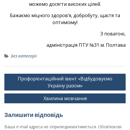
можемо досягти високих цілей.
Бажаємо міцного здоров’я, добробуту, щастя та
оптимізму!
З повагою,
адміністрація ПТУ №31 м. Полтава
Без категорії
Навігація
Профорієнтаційний івент «Відбудовуємо
записів
Україну разом»
Хвилина мовчання
Залишити відповідь
Ваша e-mail адреса не оприлюднюватиметься.
Обов’язкові