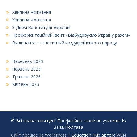
Хвилина мовчання
Хвилина мовчання
З Днем Конституції України!
Профорієнтаційний івент «Відбудовуємо Україну разом»
Вишиванка – генетичний код українського народу!
Вересень 2023
Червень 2023
Травень 2023
Квітень 2023
© Всі права захищені. Професійно-технічне училище №
31 м. Полтава
Сайт працює на WordPress
|
Education Hub автор:
WEN