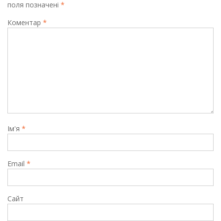
поля позначені
*
Коментар
*
Ім'я
*
Email
*
Сайт