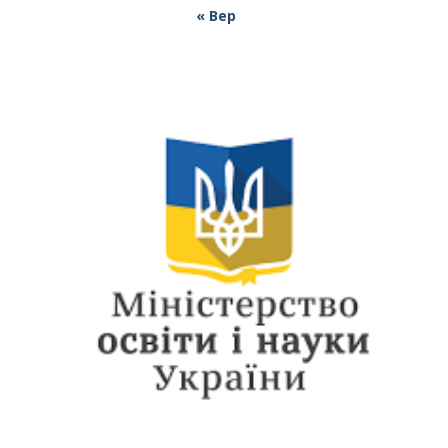
« Вер