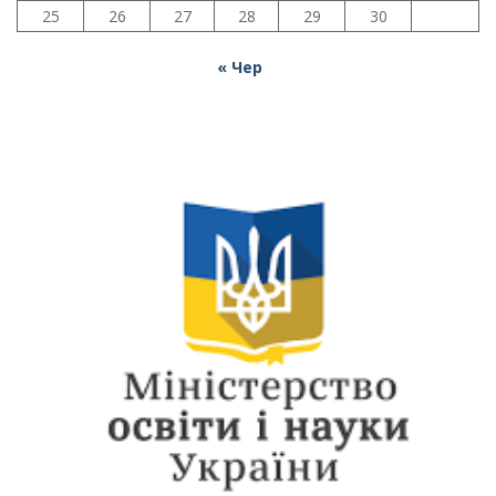
25
26
27
28
29
30
« Чер