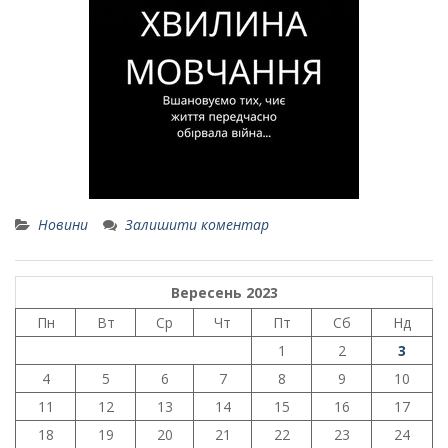
Новини
Залишити коментар
Вересень 2023
Пн
Вт
Ср
Чт
Пт
Сб
Нд
1
2
3
4
5
6
7
8
9
10
11
12
13
14
15
16
17
18
19
20
21
22
23
24