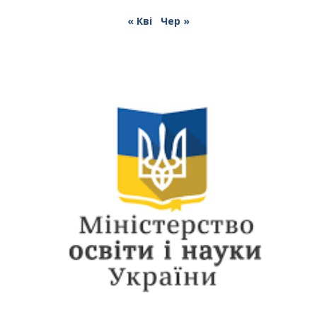
« Кві
Чер »