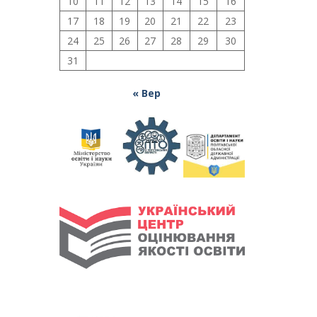
10
11
12
13
14
15
16
17
18
19
20
21
22
23
24
25
26
27
28
29
30
31
« Вер